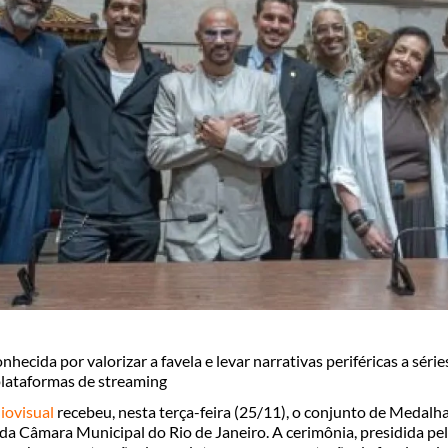
hecida por valorizar a favela e levar narrativas periféricas a séries
lataformas de streaming
iovisual
recebeu, nesta terça-feira (25/11), o conjunto de Medalh
 da Câmara Municipal do Rio de Janeiro. A cerimônia, presidida pe