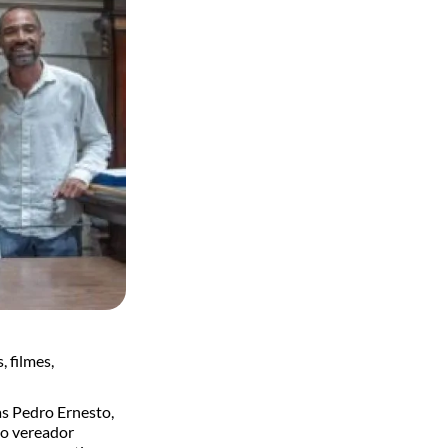
, filmes,
as Pedro Ernesto,
lo vereador