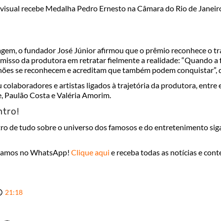
isual recebe Medalha Pedro Ernesto na Câmara do Rio de Janeir
em, o fundador José Júnior afirmou que o prêmio reconhece o tr
misso da produtora em retratar fielmente a realidade: “Quando a 
ilhões se reconhecem e acreditam que também podem conquistar”, d
 colaboradores e artistas ligados à trajetória da produtora, entre
ne, Paulão Costa e Valéria Amorim.
ntro!
tro de tudo sobre o universo dos famosos e do entretenimento sig
tamos no WhatsApp!
Clique aqui
e receba todas as notícias e con
21:18