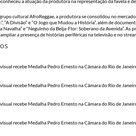
reconheceu a atuação da produtora na representação da favela e de
o grupo cultural AfroReggae, a produtora se consolidou no mercad
o
”, “A Divisão” e “O Jogo que Mudou a História”, além de documen
da Navalha” e “Neguinho da Beija-Flor: Soberano da Avenida”. As 
ampliar a presença de histórias periféricas na televisão e no strea
tos
isual recebe Medalha Pedro Ernesto na Câmara do Rio de Janeir
isual recebe Medalha Pedro Ernesto na Câmara do Rio de Janeir
isual recebe Medalha Pedro Ernesto na Câmara do Rio de Janeir
isual recebe Medalha Pedro Ernesto na Câmara do Rio de Janeir