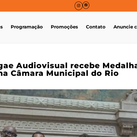
as
Programação
Promoções
Contato
Anuncie 
ae Audiovisual recebe Medalh
na Câmara Municipal do Rio