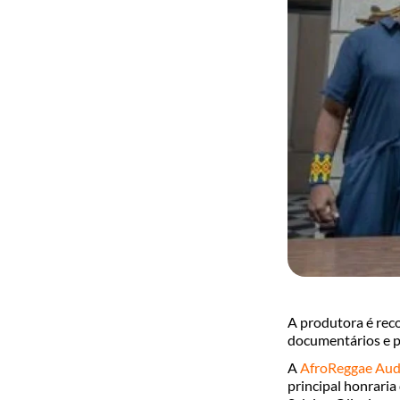
A produtora é recon
documentários e p
A
AfroReggae Aud
principal honraria