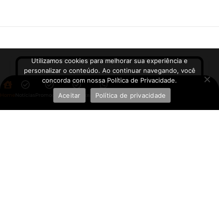
Utilizamos cookies para melhorar sua experiência e
personalizar o conteúdo. Ao continuar navegando, você
concorda com nossa Política de Privacidade.
Aceitar
Política de privacidade
Home
Notícias
Promoções
Aplicativos
WhatsApp