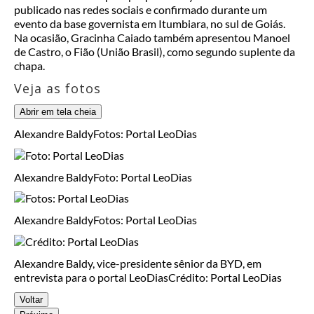
publicado nas redes sociais e confirmado durante um
evento da base governista em Itumbiara, no sul de Goiás.
Na ocasião, Gracinha Caiado também apresentou Manoel
de Castro, o Fião (União Brasil), como segundo suplente da
chapa.
Veja as fotos
Abrir em tela cheia
Alexandre Baldy
Fotos: Portal LeoDias
Alexandre Baldy
Foto: Portal LeoDias
Alexandre Baldy
Fotos: Portal LeoDias
Alexandre Baldy, vice-presidente sênior da BYD, em
entrevista para o portal LeoDias
Crédito: Portal LeoDias
Voltar