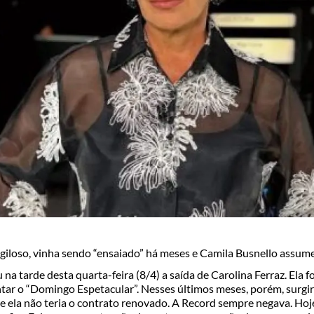
igiloso, vinha sendo “ensaiado” há meses e Camila Busnello assum
na tarde desta quarta-feira (8/4) a saída de Carolina Ferraz. Ela 
tar o “Domingo Espetacular”. Nesses últimos meses, porém, surgi
 ela não teria o contrato renovado. A Record sempre negava. Hoje