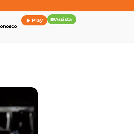
Assista
Play
conosco