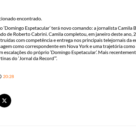
cionado encontrado.
, o ‘Domingo Espetacular’ terá novo comando: a jornalista Camila 
do de Roberto Cabrini. Camila completou, em janeiro deste ano, 2
ruídas com competência e entrega nos principais telejornais da e
sagem como correspondente em Nova York e uma trajetória como r
m escalações do próprio ‘Domingo Espetacular’. Mais recentemente
tinas do ‘Jornal da Record’”.
20:28