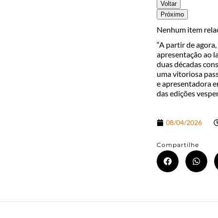
Voltar
Próximo
Nenhum item rela
“A partir de agora
apresentação ao la
duas décadas const
uma vitoriosa pas
e apresentadora e
das edições vesper
08/04/2026
Compartilhe