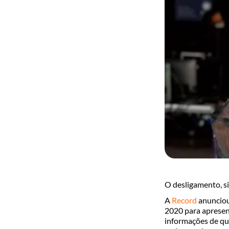
O desligamento, s
A
Record
anunciou 
2020 para apresen
informações de que