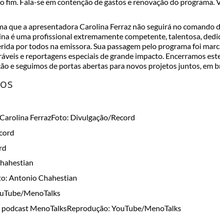
o fim. Fala-se em contenção de gastos e renovação do programa. V
a que a apresentadora Carolina Ferraz não seguirá no comando
lina é uma profissional extremamente competente, talentosa, dedi
ida por todos na emissora. Sua passagem pelo programa foi mar
áveis e reportagens especiais de grande impacto. Encerramos este
ão e seguimos de portas abertas para novos projetos juntos, em br
tos
Carolina Ferraz
Foto: Divulgação/Record
rd
to: Antonio Chahestian
o podcast MenoTalks
Reprodução: YouTube/MenoTalks