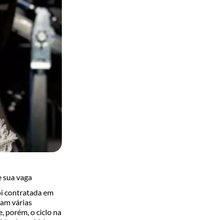
e sua vaga
foi contratada em
ram várias
, porém, o ciclo na