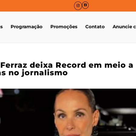
as
Programação
Promoções
Contato
Anuncie 
 Ferraz deixa Record em meio a
s no jornalismo