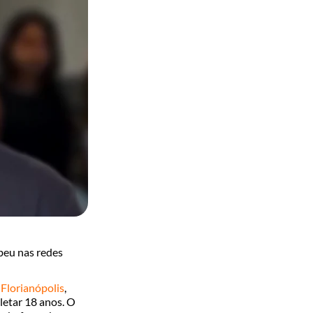
beu nas redes
m
Florianópolis
,
letar 18 anos. O