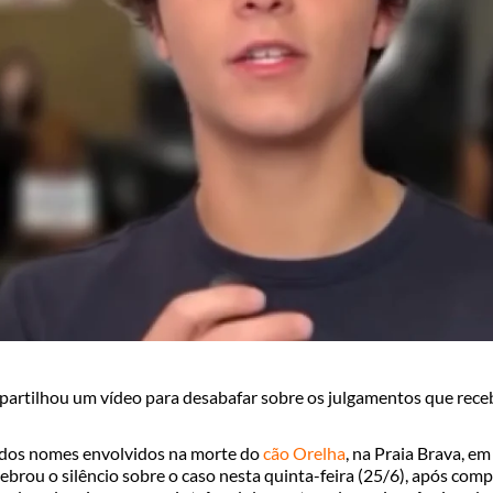
partilhou um vídeo para desabafar sobre os julgamentos que rece
 dos nomes envolvidos na morte do
cão Orelha
, na Praia Brava, e
ebrou o silêncio sobre o caso nesta quinta-feira (25/6), após comp