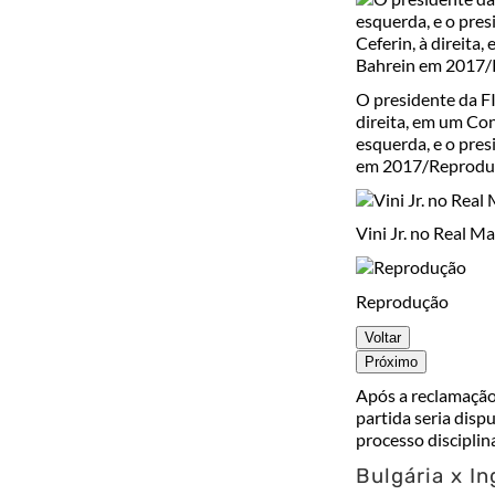
O presidente da FI
direita, em um Co
esquerda, e o pres
em 2017/Reprodu
Vini Jr. no Real M
Reprodução
Voltar
Próximo
Após a reclamação
partida seria disp
processo disciplin
Bulgária x In