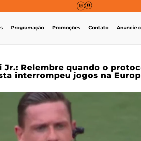
as
Programação
Promoções
Contato
Anuncie 
i Jr.: Relembre quando o protoc
ista interrompeu jogos na Euro