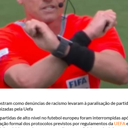
stram como denúncias de racismo levaram à paralisação de parti
izadas pela Uefa
partidas de alto nível no futebol europeu foram interrompidas ap
cação formal dos protocolos previstos por regulamentos da
UEFA
e