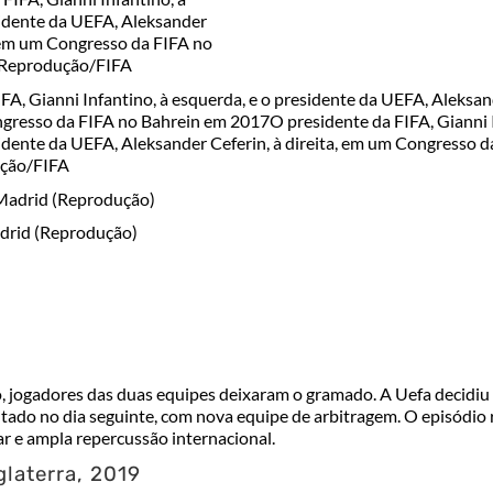
FA, Gianni Infantino, à esquerda, e o presidente da UEFA, Aleksan
ngresso da FIFA no Bahrein em 2017
O presidente da FIFA, Gianni 
idente da UEFA, Aleksander Ceferin, à direita, em um Congresso d
ção/FIFA
adrid (Reprodução)
, jogadores das duas equipes deixaram o gramado. A Uefa decidiu 
utado no dia seguinte, com nova equipe de arbitragem. O episódio
ar e ampla repercussão internacional.
glaterra, 2019