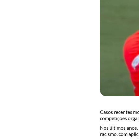
Casos recentes mo
competições organ
Nos últimos anos, 
racismo, com apli