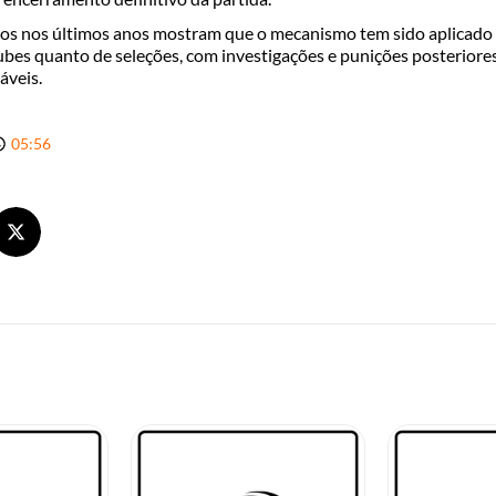
dos nos últimos anos mostram que o mecanismo tem sido aplicado
ubes quanto de seleções, com investigações e punições posteriore
áveis.
05:56