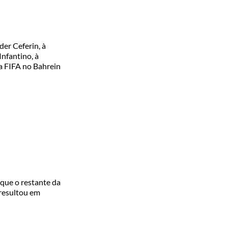
der Ceferin, à
Infantino, à
a FIFA no Bahrein
que o restante da
 resultou em