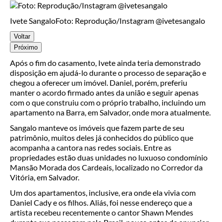
Ivete Sangalo
Foto: Reprodução/Instagram @ivetesangalo
Voltar
Próximo
Após o fim do casamento, Ivete ainda teria demonstrado
disposição em ajudá-lo durante o processo de separação e
chegou a oferecer um imóvel. Daniel, porém, preferiu
manter o acordo firmado antes da união e seguir apenas
com o que construiu com o próprio trabalho, incluindo um
apartamento na Barra, em Salvador, onde mora atualmente.
Sangalo manteve os imóveis que fazem parte de seu
patrimônio, muitos deles já conhecidos do público que
acompanha a cantora nas redes sociais. Entre as
propriedades estão duas unidades no luxuoso condomínio
Mansão Morada dos Cardeais, localizado no Corredor da
Vitória, em Salvador.
Um dos apartamentos, inclusive, era onde ela vivia com
Daniel Cady e os filhos. Aliás, foi nesse endereço que a
artista recebeu recentemente o cantor Shawn Mendes