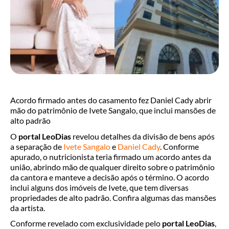
Acordo firmado antes do casamento fez Daniel Cady abrir
mão do patrimônio de Ivete Sangalo, que inclui mansões de
alto padrão
O
portal LeoDias
revelou detalhes da divisão de bens após
a separação de
Ivete Sangalo
e
Daniel Cady
. Conforme
apurado, o nutricionista teria firmado um acordo antes da
união, abrindo mão de qualquer direito sobre o patrimônio
da cantora e manteve a decisão após o término. O acordo
inclui alguns dos imóveis de Ivete, que tem diversas
propriedades de alto padrão. Confira algumas das mansões
da artista.
Conforme revelado com exclusividade pelo
portal LeoDias
,