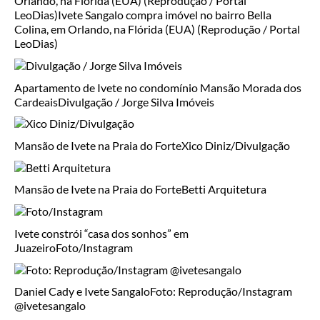
Orlando, na Flórida (EUA) (Reprodução / Portal
LeoDias)
Ivete Sangalo compra imóvel no bairro Bella
Colina, em Orlando, na Flórida (EUA) (Reprodução / Portal
LeoDias)
Apartamento de Ivete no condomínio Mansão Morada dos
Cardeais
Divulgação / Jorge Silva Imóveis
Mansão de Ivete na Praia do Forte
Xico Diniz/Divulgação
Mansão de Ivete na Praia do Forte
Betti Arquitetura
Ivete constrói “casa dos sonhos” em
Juazeiro
Foto/Instagram
Daniel Cady e Ivete Sangalo
Foto: Reprodução/Instagram
@ivetesangalo