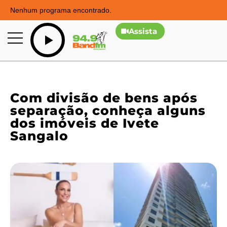
Nenhum programa encontrado.
Assista
Com divisão de bens após
separação, conheça alguns
dos imóveis de Ivete
Sangalo