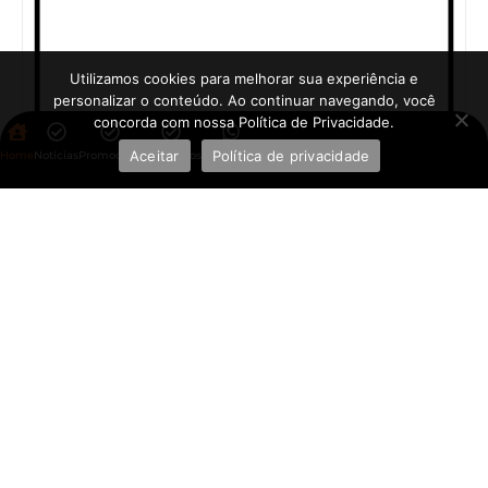
Utilizamos cookies para melhorar sua experiência e
personalizar o conteúdo. Ao continuar navegando, você
concorda com nossa Política de Privacidade.
Aceitar
Política de privacidade
Home
Notícias
Promoções
Aplicativos
WhatsApp