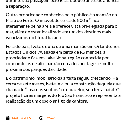
durante sua passagem pelo Brasil, pouco antes de anunciar
a separação.
Outra propriedade conhecida pelo público é a mansão na
Praia do Forte. O imóvel, de cerca de 800 m², fica
literalmente pé na areia e oferece vista privilegiada para o
mar, além de estar localizado em um dos destinos mais
valorizados do litoral baiano.
Fora do país, Ivete é dona de uma mansão em Orlando, nos
Estados Unidos. Avaliada em cerca de R5 milhões, a
propriedade fica em Lake Nona, região conhecida por
condomínios de alto padrão cercados por lagos e muito
próxima dos parques da cidade.
E o patrimônio imobiliário da artista seguiu crescendo. Há
cerca de sete meses, Ivete iniciou a construção daquela que
chama de “casa dos sonhos” em Juazeiro, sua terra natal. O
projeto fica às margens do Rio São Francisco e representa a
realização de um desejo antigo da cantora.
14/03/2026
18:47