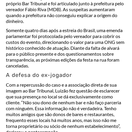
próprio Bar Tribunal e foi articulado junto à prefeitura pelo
vereador Fábio Riva (MDB). As suspeitas aumentaram
quando a prefeitura não conseguiu explicar a origem do
dinheiro.
Somente quatro dias após a estreia do Brasil, uma emenda
parlamentar foi protocolada pelo vereador para cobrir os
custos do evento, direcionando o valor para uma ONG sem
histórico conhecido de atuação. Diante da falta de alvará
para o público presente e dos questionamentos sobre
transparência, as próximas edições da festa na rua foram
canceladas.
A defesa do ex-jogador
Com a repercussão do caso e a associação direta de sua
imagem ao Bar Tribunal, Luizão fez questão de esclarecer
que sua presença no local se dá exclusivamente como
cliente. “Não sou dono de nenhum bar e não faço parceria
com ninguém. Essa informação não é verdadeira. Tenho
muitos amigos que são donos de bares e restaurantes,
frequento esses locais há muitos anos, mas isso não me
torna proprietário ou sócio de nenhum estabelecimento”,
declarou o pentacampeão.