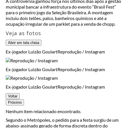
A controvérsia ganhou força nos últimos dias após a gestão
municipal bancar a infraestrutura do evento “Brasil Fest”
para o primeiro jogo da Seleção Brasileira. A montagem
incluiu dois telões, palco, banheiros químicos e até a
ocupação irregular de um parklet para a venda de chopp.
Veja as fotos
Abrir em tela cheia
Ex-jogador Luizão Goulart
Reprodução / Instagram
Ex-jogador Luizão Goulart
Reprodução / Instagram
Ex-jogador Luizão Goulart
Reprodução / Instagram
Voltar
Próximo
Nenhum item relacionado encontrado.
Segundo o Metrópoles, o pedido para a festa surgiu de um
abaixo-assinado gerado de forma discreta dentro do