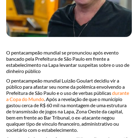
O pentacampeão mundial se pronunciou após evento
bancado pela Prefeitura de São Paulo em frente a
estabelecimento na Lapa levantar suspeitas sobre o uso de
dinheiro público
O pentacampeão mundial Luizão Goulart decidiu vir a
público para afastar seu nome da polêmica envolvendo a
Prefeitura de São Paulo e o uso de verbas públicas
durante
a Copa do Mundo
. Após a revelação de que o município
gastou cerca de R$ 60 mil na montagem de uma estrutura
de transmissão de jogos na Lapa, Zona Oeste da capital,
bem em frente ao Bar Tribunal, o ex-atacante negou
qualquer tipo de vínculo financeiro, administrativo ou
societário com o estabelecimento.