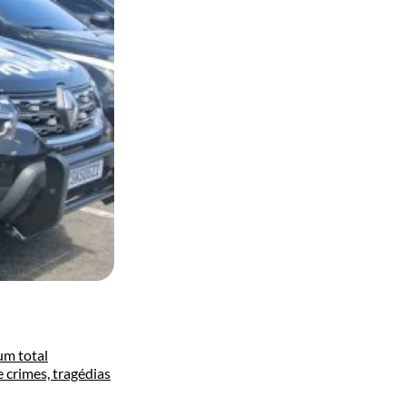
um total
 crimes, tragédias