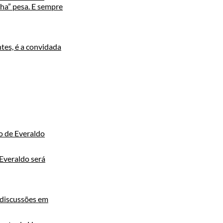
nha” pesa. E sempre
tes, é a convidada
ão de Everaldo
Everaldo será
 discussões em