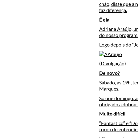
chão, disse que a 
faz diferença.
É ela
Adriana Araújo, um
do nosso programa
Logo depois do “J
(Divulgação)
De novo?
Sábado, às 19h, te
Marques.
Só que domingo, às
obrigado a dobrar 
Muito difícil
“Fantástico” e “D
torno do entendim