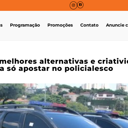
as
Programação
Promoções
Contato
Anuncie 
 melhores alternativas e criativ
 a só apostar no policialesco