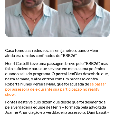
Caso tomou as redes sociais em janeiro, quando Henri
ainda era um dos confinados do “BBB26”
Henri Castelli teve uma passagem breve pelo “BBB26”, mas
foi o suficiente para que se visse em meio a uma polêmica
quando saiu do programa. O
portal LeoDias
descobriu que,
nesta semana, o ator entrou com um processo contra
Roberta Nunes Pereira Maia, que foi acusada de
se passar
por assessora dele durante sua participação no reality
show
.
Fontes deste veículo dizem que desde que foi desmentida
pela verdadeira equipe de Henri – formada pela advogada
Joanne Anunciação e a verddadeira assessora, Dani bassit -,