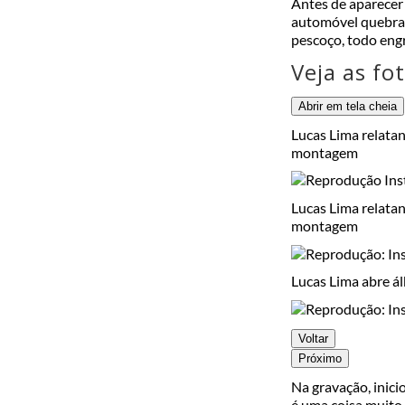
Antes de aparecer
automóvel quebrado
pescoço, todo eng
Veja as fo
Abrir em tela cheia
Lucas Lima relatan
montagem
Lucas Lima relatan
montagem
Lucas Lima abre á
Voltar
Próximo
Na gravação, inic
é uma coisa muito 