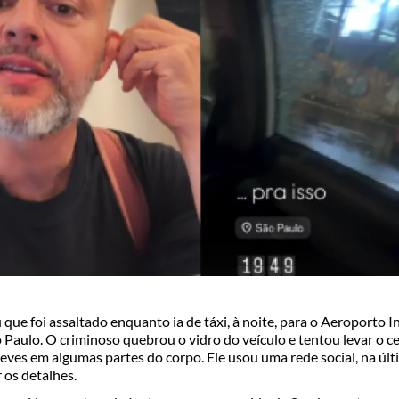
 que foi assaltado enquanto ia de táxi, à noite, para o Aeroporto I
Paulo. O criminoso quebrou o vidro do veículo e tentou levar o ce
leves em algumas partes do corpo. Ele usou uma rede social, na últ
 os detalhes.