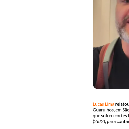
Lucas Lima
relatou
Guarulhos, em São 
que sofreu cortes 
(26/2), para contar