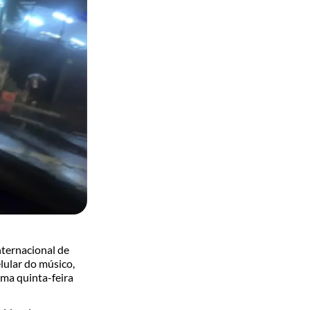
nternacional de
lular do músico,
ima quinta-feira