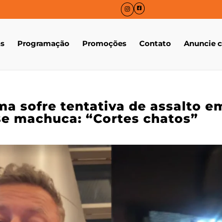
as
Programação
Promoções
Contato
Anuncie 
ma sofre tentativa de assalto e
se machuca: “Cortes chatos”