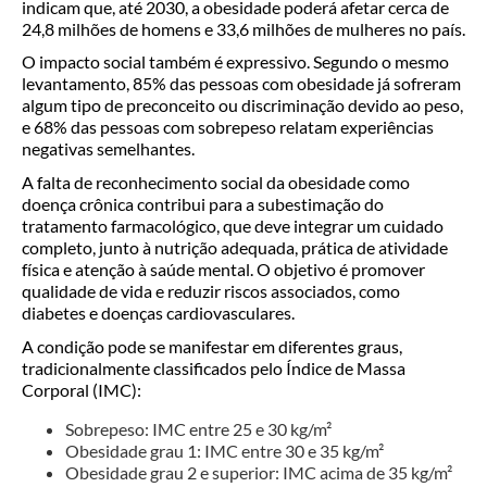
indicam que, até 2030, a obesidade poderá afetar cerca de
24,8 milhões de homens e 33,6 milhões de mulheres no país.
O impacto social também é expressivo. Segundo o mesmo
levantamento, 85% das pessoas com obesidade já sofreram
algum tipo de preconceito ou discriminação devido ao peso,
e 68% das pessoas com sobrepeso relatam experiências
negativas semelhantes.
A falta de reconhecimento social da obesidade como
doença crônica contribui para a subestimação do
tratamento farmacológico, que deve integrar um cuidado
completo, junto à nutrição adequada, prática de atividade
física e atenção à saúde mental. O objetivo é promover
qualidade de vida e reduzir riscos associados, como
diabetes e doenças cardiovasculares.
A condição pode se manifestar em diferentes graus,
tradicionalmente classificados pelo Índice de Massa
Corporal (IMC):
Sobrepeso: IMC entre 25 e 30 kg/m²
Obesidade grau 1: IMC entre 30 e 35 kg/m²
Obesidade grau 2 e superior: IMC acima de 35 kg/m²