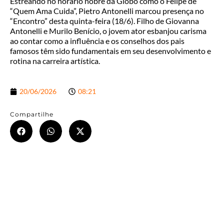
Estreando no horário nobre da Globo como o Felipe de
“Quem Ama Cuida”, Pietro Antonelli marcou presença no
“Encontro” desta quinta-feira (18/6). Filho de Giovanna
Antonelli e Murilo Benício, o jovem ator esbanjou carisma
ao contar como a influência e os conselhos dos pais
famosos têm sido fundamentais em seu desenvolvimento e
rotina na carreira artística.
20/06/2026
08:21
Compartilhe