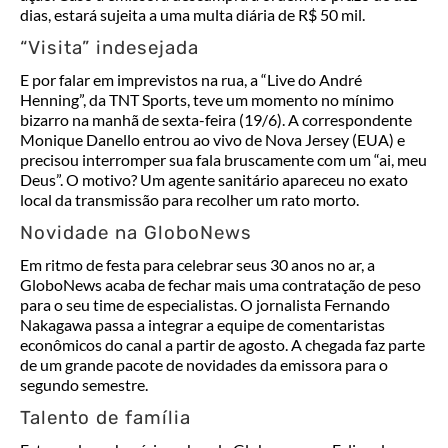
dias, estará sujeita a uma multa diária de R$ 50 mil.
“Visita” indesejada
E por falar em imprevistos na rua, a “Live do André
Henning”, da TNT Sports, teve um momento no mínimo
bizarro na manhã de sexta-feira (19/6). A correspondente
Monique Danello entrou ao vivo de Nova Jersey (EUA) e
precisou interromper sua fala bruscamente com um “ai, meu
Deus”. O motivo? Um agente sanitário apareceu no exato
local da transmissão para recolher um rato morto.
Novidade na GloboNews
Em ritmo de festa para celebrar seus 30 anos no ar, a
GloboNews acaba de fechar mais uma contratação de peso
para o seu time de especialistas. O jornalista Fernando
Nakagawa passa a integrar a equipe de comentaristas
econômicos do canal a partir de agosto. A chegada faz parte
de um grande pacote de novidades da emissora para o
segundo semestre.
Talento de família