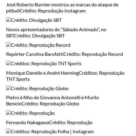
José Roberto Burnier mostrou as marcas do ataque de
pitbull
Crédito: Reprodução Instagram
Novos apresentadores do “Sábado Animado”, no
SBT
Crédito: Divulgação SBT
Repórter Carolina Barufatti
Crédito: Reprodução Record
Monique Danello e André Henning
Créditos: Reprodução
TNT Sports
Pietro é filho de Giovanna Antonelli e Murilo
Benício
Crédito: Reprodução Globo
Fernando Nakagawa
Crédito: Reprodução