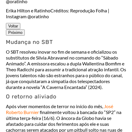
Erika Hilton e Ratinho
Créditos: Reprodução Folha |
Instagram @oratinho
Voltar
Próximo
Mudança no SBT
O SBT resolveu inovar no fim de semana e oficializou os
substitutos de Silvia Abravanel no comando do “Sábado
Animado”. A emissora escalou a dupla Wallentina Bomfim e
Theo Radicchi para assumir a tradicional atração infantil. Os
jovens talentos não são estranhos para o público do canal,
já que conquistaram a simpatia dos telespectadores
durante a novela “A Caverna Encantada” (2024).
O retorno aliviado
Após viver momentos de terror no início do mês,
José
Roberto Burnier
finalmente voltou à bancada do “SP2” na
última terça-feira (16/6). O âncora da Globo havia se
afastado para cuidar dos ferimentos após ele e suas
cachorras serem atacados por um pitbull solto nas ruas de