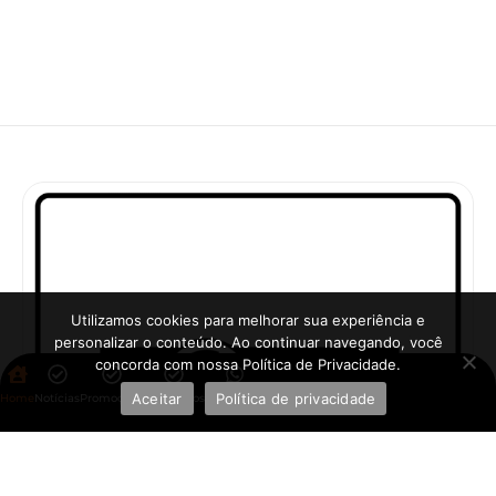
Utilizamos cookies para melhorar sua experiência e
personalizar o conteúdo. Ao continuar navegando, você
concorda com nossa Política de Privacidade.
Aceitar
Política de privacidade
Home
Notícias
Promoções
Aplicativos
WhatsApp