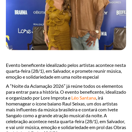
Evento beneficente idealizado pelos artistas acontece nesta
quarta-feira (28/1), em Salvador, e promete reunir música,
emoção e solidariedade em uma noite especial
A “Noite da Aclamação 2026” já reúne todos os elementos
para entrar para a história. O evento beneficente, idealizado
e organizado por Lore Improta e
Léo Santana
, irá
homenagear o ícone baiano Raul Seixas, um dos artistas
mais influentes da música brasileira e contará com Ivete
Sangalo como a grande atração musical da noite. A
celebração acontece nesta quarta-feira (28/1), em Salvador,
e vai unir música, emoção e solidariedade em prol das Obras