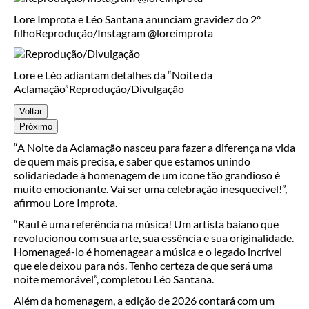
Lore Improta e Léo Santana anunciam gravidez do 2º
filho
Reprodução/Instagram @loreimprota
Lore e Léo adiantam detalhes da “Noite da
Aclamação”
Reprodução/Divulgação
Voltar
Próximo
“A Noite da Aclamação nasceu para fazer a diferença na vida
de quem mais precisa, e saber que estamos unindo
solidariedade à homenagem de um ícone tão grandioso é
muito emocionante. Vai ser uma celebração inesquecível!”,
afirmou Lore Improta.
“Raul é uma referência na música! Um artista baiano que
revolucionou com sua arte, sua essência e sua originalidade.
Homenageá-lo é homenagear a música e o legado incrível
que ele deixou para nós. Tenho certeza de que será uma
noite memorável”, completou Léo Santana.
Além da homenagem, a edição de 2026 contará com um