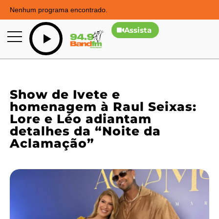
Nenhum programa encontrado.
Assista
Show de Ivete e
homenagem à Raul Seixas:
Lore e Léo adiantam
detalhes da “Noite da
Aclamação”