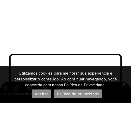
Utilizamos cookies para melhorar sua experiência e
personalizar o conteúdo. Ao continuar navegando, você
concorda com nossa Política de Privacidade.
Aceitar
Política de privacidade
Home
Notícias
Promoções
Aplicativos
WhatsApp