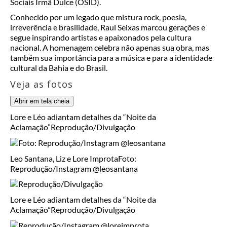
Sociais Irmã Dulce (OSID).
Conhecido por um legado que mistura rock, poesia,
irreverência e brasilidade, Raul Seixas marcou gerações e
segue inspirando artistas e apaixonados pela cultura
nacional. A homenagem celebra não apenas sua obra, mas
também sua importância para a música e para a identidade
cultural da Bahia e do Brasil.
Veja as fotos
Abrir em tela cheia
Lore e Léo adiantam detalhes da “Noite da
Aclamação”
Reprodução/Divulgação
Leo Santana, Liz e Lore Improta
Foto:
Reprodução/Instagram @leosantana
Lore e Léo adiantam detalhes da “Noite da
Aclamação”
Reprodução/Divulgação