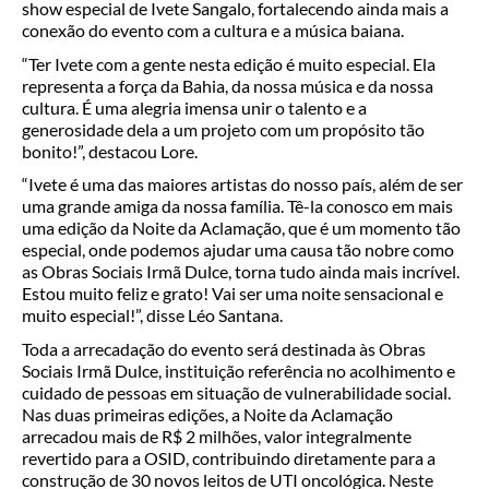
show especial de Ivete Sangalo, fortalecendo ainda mais a
conexão do evento com a cultura e a música baiana.
“Ter Ivete com a gente nesta edição é muito especial. Ela
representa a força da Bahia, da nossa música e da nossa
cultura. É uma alegria imensa unir o talento e a
generosidade dela a um projeto com um propósito tão
bonito!”, destacou Lore.
“Ivete é uma das maiores artistas do nosso país, além de ser
uma grande amiga da nossa família. Tê-la conosco em mais
uma edição da Noite da Aclamação, que é um momento tão
especial, onde podemos ajudar uma causa tão nobre como
as Obras Sociais Irmã Dulce, torna tudo ainda mais incrível.
Estou muito feliz e grato! Vai ser uma noite sensacional e
muito especial!”, disse Léo Santana.
Toda a arrecadação do evento será destinada às Obras
Sociais Irmã Dulce, instituição referência no acolhimento e
cuidado de pessoas em situação de vulnerabilidade social.
Nas duas primeiras edições, a Noite da Aclamação
arrecadou mais de R$ 2 milhões, valor integralmente
revertido para a OSID, contribuindo diretamente para a
construção de 30 novos leitos de UTI oncológica. Neste