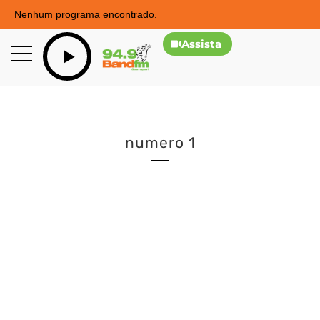
Nenhum programa encontrado.
Assista
numero 1