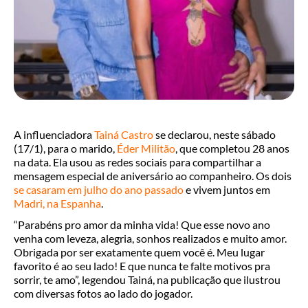
A influenciadora
Tainá Castro
se declarou, neste sábado
(17/1), para o marido,
Éder Militão
, que completou 28 anos
na data. Ela usou as redes sociais para compartilhar a
mensagem especial de aniversário ao companheiro. Os dois
se casaram em julho do ano passado
e vivem juntos em
Madri, na Espanha
.
“Parabéns pro amor da minha vida! Que esse novo ano
venha com leveza, alegria, sonhos realizados e muito amor.
Obrigada por ser exatamente quem você é. Meu lugar
favorito é ao seu lado! E que nunca te falte motivos pra
sorrir, te amo”, legendou Tainá, na publicação que ilustrou
com diversas fotos ao lado do jogador.