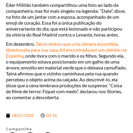
Éder Militão também compartilhou uma foto ao lado da
companheira, mas foi mais singelo na legenda: “Date”, disse,
na foto de um jantar com a esposa, acompanhado de um
emoji de coração. Essa foi a única publicação do
aniversariante do dia, que está lesionado e não participou
da vitória do Real Madrid contra o Levante, horas antes.
Em dezembro,
Tainá relatou que uma câmera escondida,
direcionada para sua casa, foi encontrada por um vizinho na
Espanha
, onde mora com o marido e os filhos. Segundo ela,
o equipamento estava posicionado em um galho de uma
árvore, envolto em material verde que o deixava camuflado.
Tainá afirmou que o vizinho caminhava pela rua quando
percebeu o objeto acima da calçada. Ao descrevê-lo, ela
disse que a cena lembrava produções de suspense. “Coisa
de filme de terror. Fiquei com medo”, declarou nos Stories,
ao comentar a descoberta.
18/01/2026
02:16
Compartilhe