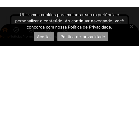
Utilizamos cookies para melhorar sua experiência e
personalizar o conteúdo. Ao continuar navegando, você
concorda com nossa Política de Privacidade.
Aceitar
Política de privacidade
Home
Notícias
Promoções
Aplicativos
WhatsApp