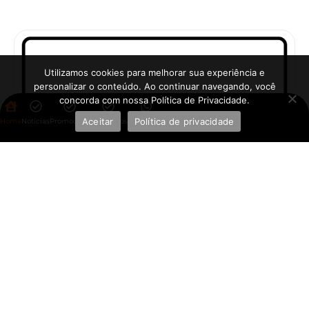
Utilizamos cookies para melhorar sua experiência e
personalizar o conteúdo. Ao continuar navegando, você
concorda com nossa Política de Privacidade.
Aceitar
Política de privacidade
Home
Notícias
Promoções
Aplicativos
WhatsApp