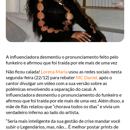
A influenciadora desmentiu o pronunciamento feito pelo
funkeiro e afirmou que foi traída por ele mais de uma vez
Não ficou calada!
Lorena Maria
usou as redes sociais nesta
segunda-feira (22/12) para rebater
MC Daniel,
após o
cantor divulgar um vídeo com a sua versão sobre as
polêmicas envolvendo a separação do casal. A
influenciadora desmentiu o pronunciamento do funkeiro e
afirmou que foi traída por ele mais de uma vez. Além disso, a
mãe de Rás relatou que “chorava todos os dias” e vivia um
verdadeiro inferno ao lado do artista.
“Seria mais inteligente da sua gestão de crise mandar você
subir o Legendários, mas, não… É melhor postar prints de