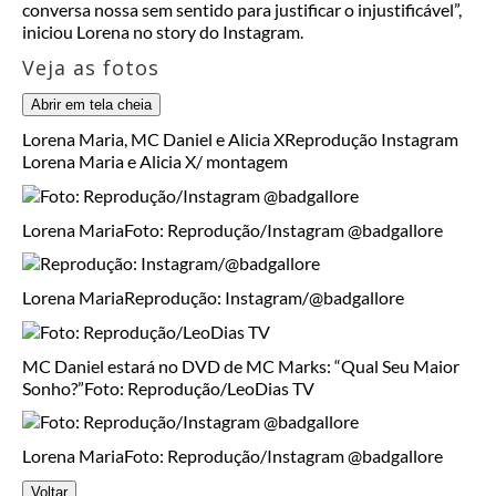
conversa nossa sem sentido para justificar o injustificável”,
iniciou Lorena no story do Instagram.
Veja as fotos
Abrir em tela cheia
Lorena Maria, MC Daniel e Alicia X
Reprodução Instagram
Lorena Maria e Alicia X/ montagem
Lorena Maria
Foto: Reprodução/Instagram @badgallore
Lorena Maria
Reprodução: Instagram/@badgallore
MC Daniel estará no DVD de MC Marks: “Qual Seu Maior
Sonho?”
Foto: Reprodução/LeoDias TV
Lorena Maria
Foto: Reprodução/Instagram @badgallore
Voltar