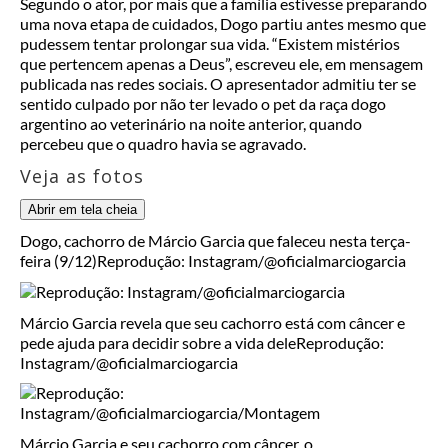
Segundo o ator, por mais que a família estivesse preparando
uma nova etapa de cuidados, Dogo partiu antes mesmo que
pudessem tentar prolongar sua vida. “Existem mistérios
que pertencem apenas a Deus”, escreveu ele, em mensagem
publicada nas redes sociais. O apresentador admitiu ter se
sentido culpado por não ter levado o pet da raça dogo
argentino ao veterinário na noite anterior, quando
percebeu que o quadro havia se agravado.
Veja as fotos
Abrir em tela cheia
Dogo, cachorro de Márcio Garcia que faleceu nesta terça-
feira (9/12)
Reprodução: Instagram/@oficialmarciogarcia
Márcio Garcia revela que seu cachorro está com câncer e
pede ajuda para decidir sobre a vida dele
Reprodução:
Instagram/@oficialmarciogarcia
Márcio Garcia e seu cachorro com câncer, o