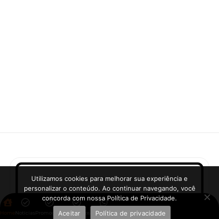
Utilizamos cookies para melhorar sua experiência e
personalizar o conteúdo. Ao continuar navegando, você
concorda com nossa Política de Privacidade.
Aceitar
Política de privacidade
Home
Notícias
Promoções
Aplicativos
WhatsApp