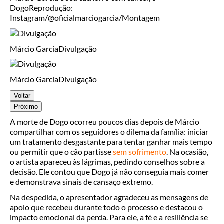
Dogo
Reprodução:
Instagram/@oficialmarciogarcia/Montagem
Márcio Garcia
Divulgação
Márcio Garcia
Divulgação
Voltar
Próximo
A morte de Dogo ocorreu poucos dias depois de Márcio
compartilhar com os seguidores o dilema da família: iniciar
um tratamento desgastante para tentar ganhar mais tempo
ou permitir que o cão partisse
sem sofrimento
. Na ocasião,
o artista apareceu às lágrimas, pedindo conselhos sobre a
decisão. Ele contou que Dogo já não conseguia mais comer
e demonstrava sinais de cansaço extremo.
Na despedida, o apresentador agradeceu as mensagens de
apoio que recebeu durante todo o processo e destacou o
impacto emocional da perda. Para ele, a fé e a resiliência se