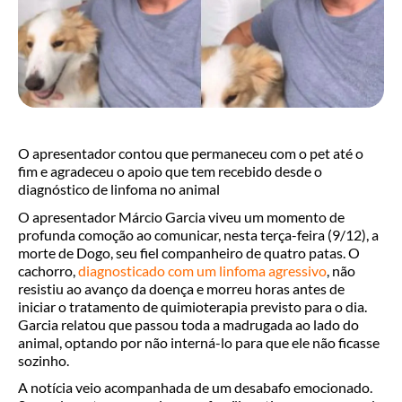
O apresentador contou que permaneceu com o pet até o
fim e agradeceu o apoio que tem recebido desde o
diagnóstico de linfoma no animal
O apresentador Márcio Garcia viveu um momento de
profunda comoção ao comunicar, nesta terça-feira (9/12), a
morte de Dogo, seu fiel companheiro de quatro patas. O
cachorro,
diagnosticado com um linfoma agressivo
, não
resistiu ao avanço da doença e morreu horas antes de
iniciar o tratamento de quimioterapia previsto para o dia.
Garcia relatou que passou toda a madrugada ao lado do
animal, optando por não interná-lo para que ele não ficasse
sozinho.
A notícia veio acompanhada de um desabafo emocionado.