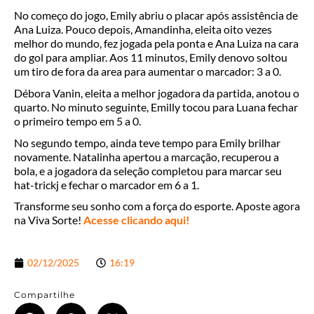
No começo do jogo, Emily abriu o placar após assistência de
Ana Luiza. Pouco depois, Amandinha, eleita oito vezes
melhor do mundo, fez jogada pela ponta e Ana Luiza na cara
do gol para ampliar. Aos 11 minutos, Emily denovo soltou
um tiro de fora da area para aumentar o marcador: 3 a 0.
Débora Vanin, eleita a melhor jogadora da partida, anotou o
quarto. No minuto seguinte, Emilly tocou para Luana fechar
o primeiro tempo em 5 a 0.
No segundo tempo, ainda teve tempo para Emily brilhar
novamente. Natalinha apertou a marcação, recuperou a
bola, e a jogadora da seleção completou para marcar seu
hat-trickj e fechar o marcador em 6 a 1.
Transforme seu sonho com a força do esporte. Aposte agora
na Viva Sorte!
Acesse clicando aqui!
02/12/2025
16:19
Compartilhe