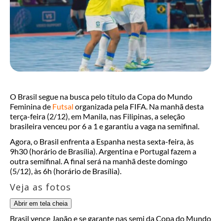
O Brasil segue na busca pelo título da Copa do Mundo
Feminina de
Futsal
organizada pela FIFA. Na manhã desta
terça-feira (2/12), em Manila, nas Filipinas, a seleção
brasileira venceu por 6 a 1 e garantiu a vaga na semifinal.
Agora, o Brasil enfrenta a Espanha nesta sexta-feira, às
9h30 (horário de Brasília). Argentina e Portugal fazem a
outra semifinal. A final será na manhã deste domingo
(5/12), às 6h (horário de Brasília).
Veja as fotos
Abrir em tela cheia
Brasil vence Japão e se garante nas semi da Copa do Mundo