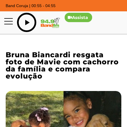
Band Coruja | 00:55 - 04:55
Assista
Bruna Biancardi resgata
foto de Mavie com cachorro
da família e compara
evolução