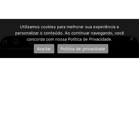
Utilizamos cookies para melhorar sua experiência e
personalizar o conteúdo. Ao continuar navegando, você
concorda com nossa Política de Privacidade.
Aceitar
Política de privacidade
Home
Notícias
Promoções
Aplicativos
WhatsApp