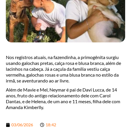
Nos registros atuais, na fazendinha, a primogênita surgiu
usando galochas pretas, calça rosa e blusa branca, além de
lacinhos na cabeça. Já a caçula da família vestiu calça
vermelha, galochas rosas e uma blusa branca no estilo da
irmã, se aventurando ao ar livre.
Além de Mavie e Mel, Neymar é pai de Davi Lucca, de 14
anos, fruto do antigo relacionamento dele com Carol
Dantas, e de Helena, de um ano e 11 meses, filha dele com
Amanda Kimberlly.
03/06/2026
18:42