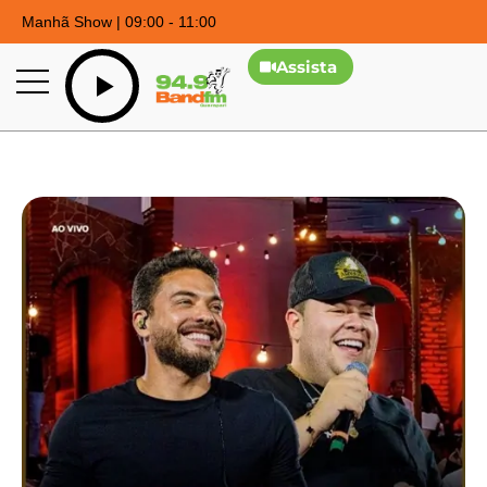
Manhã Show | 09:00 - 11:00
Assista